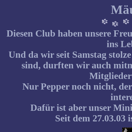
Mäu
Diesen Club haben unsere Fr
ins Le
Und da wir seit Samstag stolz
sind, durften wir auch mit
Mitgliede
Nur Pepper noch nicht, der
inter
Dafür ist aber unser Min
Seit dem 27.03.03 